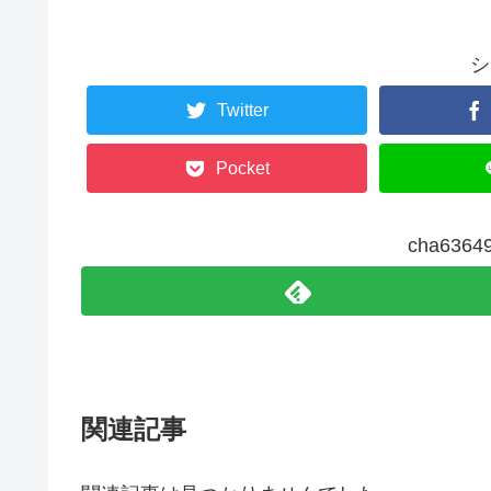
シ
Twitter
Pocket
cha63
関連記事