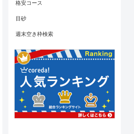
格安コース
目砂
週末空き枠検索