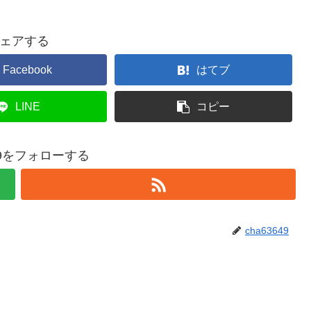
ェアする
Facebook
はてブ
LINE
コピー
649をフォローする
cha63649