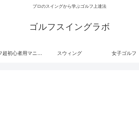
プロのスイングから学ぶゴルフ上達法
ゴルフスイングラボ
フ超初心者用マニュ
スウィング
女子ゴルフ
アル