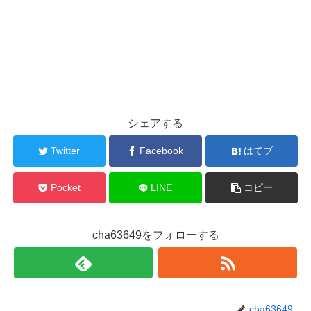
シェアする
Twitter
Facebook
はてブ
Pocket
LINE
コピー
cha63649をフォローする
cha63649