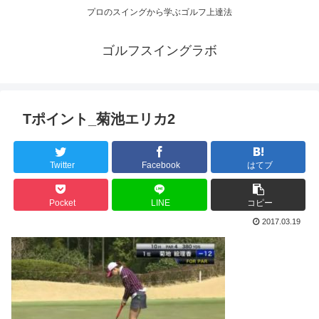
プロのスイングから学ぶゴルフ上達法
ゴルフスイングラボ
Tポイント_菊池エリカ2
Twitter
Facebook
はてブ
Pocket
LINE
コピー
2017.03.19