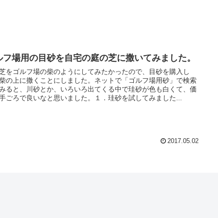
ルフ場用の目砂を自宅の庭の芝に撒いてみました。
芝をゴルフ場の柴のようにしてみたかったので、目砂を購入し
柴の上に撒くことにしました。ネットで「ゴルフ場用砂」で検索
みると、川砂とか、いろいろ出てくる中で珪砂が色も白くて、価
手ごろで良いなと思いました。１．珪砂を試してみました...
2017.05.02