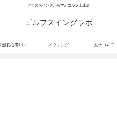
プロのスイングから学ぶゴルフ上達法
ゴルフスイングラボ
フ超初心者用マニュ
スウィング
女子ゴルフ
アル