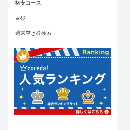
格安コース
目砂
週末空き枠検索