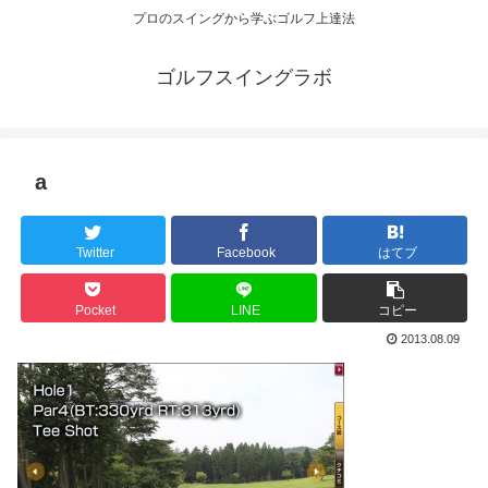
プロのスイングから学ぶゴルフ上達法
ゴルフスイングラボ
a
Twitter
Facebook
はてブ
Pocket
LINE
コピー
2013.08.09