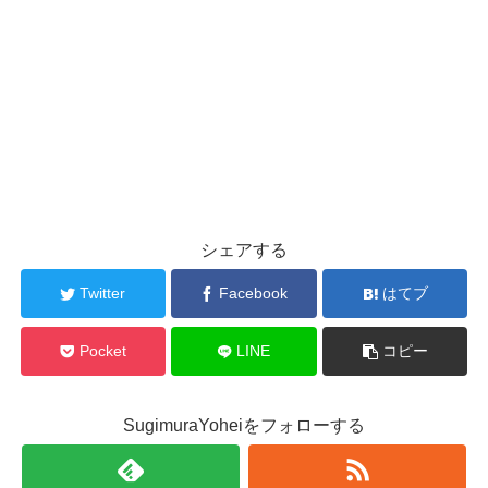
シェアする
Twitter
Facebook
はてブ
Pocket
LINE
コピー
SugimuraYoheiをフォローする