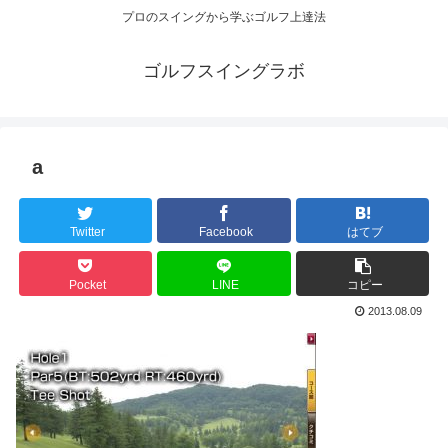
プロのスイングから学ぶゴルフ上達法
ゴルフスイングラボ
a
Twitter
Facebook
はてブ
Pocket
LINE
コピー
2013.08.09