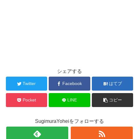
シェアする
Twitter
Facebook
はてブ
Pocket
LINE
コピー
SugimuraYoheiをフォローする