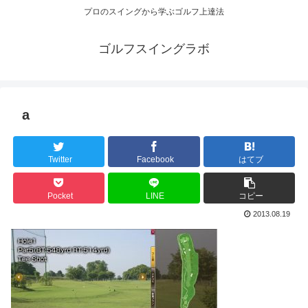
プロのスイングから学ぶゴルフ上達法
ゴルフスイングラボ
a
Twitter
Facebook
はてブ
Pocket
LINE
コピー
2013.08.19