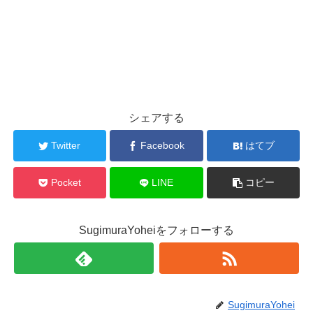
シェアする
Twitter
Facebook
はてブ
Pocket
LINE
コピー
SugimuraYoheiをフォローする
SugimuraYohei