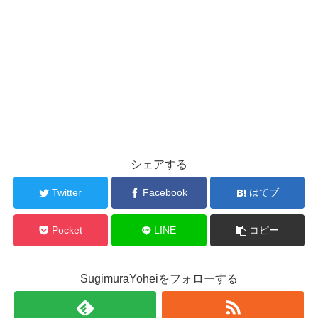
シェアする
Twitter
Facebook
はてブ
Pocket
LINE
コピー
SugimuraYoheiをフォローする