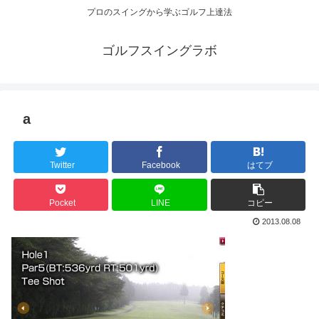
プロのスイングから学ぶゴルフ上達法
ゴルフスイングラボ
a
Twitter
Facebook
はてブ
Pocket
LINE
コピー
2013.08.08