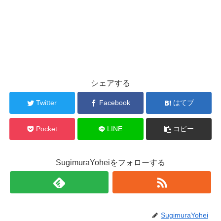
シェアする
Twitter
Facebook
はてブ
Pocket
LINE
コピー
SugimuraYoheiをフォローする
SugimuraYohei