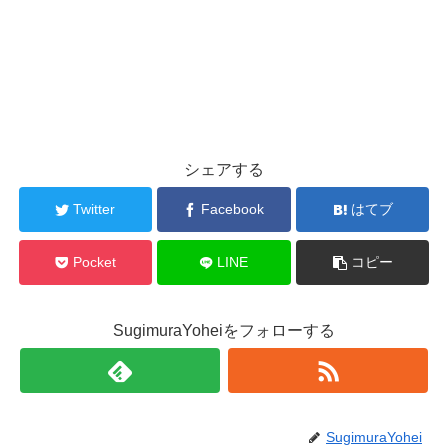
シェアする
Twitter
Facebook
はてブ
Pocket
LINE
コピー
SugimuraYoheiをフォローする
SugimuraYohei