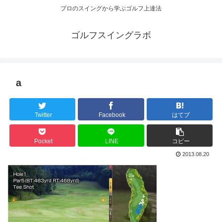
プロのスイングから学ぶゴルフ上達法
ゴルフスイングラボ
a
Twitter
Facebook
はてブ
Pocket
LINE
コピー
2013.08.20