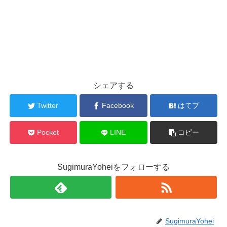
シェアする
Twitter
Facebook
はてブ
Pocket
LINE
コピー
SugimuraYoheiをフォローする
SugimuraYohei