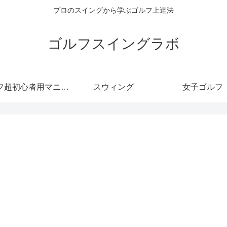
プロのスイングから学ぶゴルフ上達法
ゴルフスイングラボ
フ超初心者用マニュ
スウィング
女子ゴルフ
アル