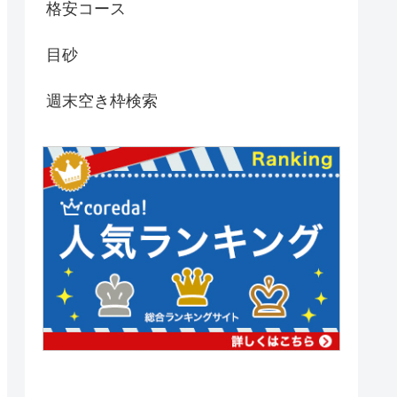
格安コース
目砂
週末空き枠検索