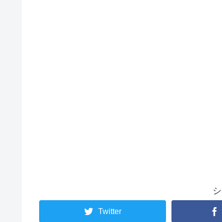
シ
Twitter