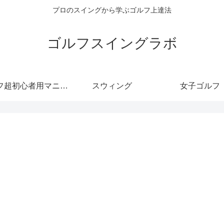
プロのスイングから学ぶゴルフ上達法
ゴルフスイングラボ
フ超初心者用マニュ
スウィング
女子ゴルフ
アル