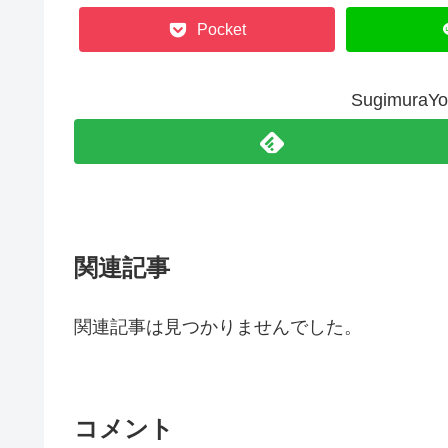
Pocket
Sugimur
関連記事
関連記事は見つかりませんでした。
コメント