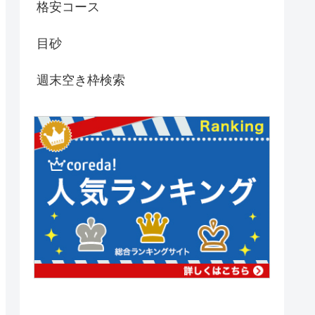
格安コース
目砂
週末空き枠検索