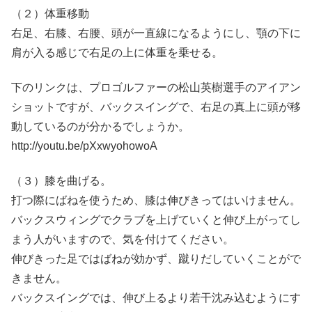
（２）体重移動
右足、右膝、右腰、頭が一直線になるようにし、顎の下に
肩が入る感じで右足の上に体重を乗せる。
下のリンクは、プロゴルファーの松山英樹選手のアイアン
ショットですが、バックスイングで、右足の真上に頭が移
動しているのが分かるでしょうか。
http://youtu.be/pXxwyohowoA
（３）膝を曲げる。
打つ際にばねを使うため、膝は伸びきってはいけません。
バックスウィングでクラブを上げていくと伸び上がってし
まう人がいますので、気を付けてください。
伸びきった足ではばねが効かず、蹴りだしていくことがで
きません。
バックスイングでは、伸び上るより若干沈み込むようにす