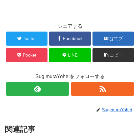
シェアする
Twitter
Facebook
はてブ
Pocket
LINE
コピー
SugimuraYoheiをフォローする
SugimuraYohei
関連記事