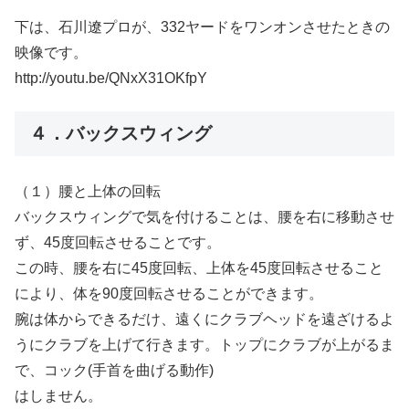
下は、石川遼プロが、332ヤードをワンオンさせたときの
映像です。
http://youtu.be/QNxX31OKfpY
４．バックスウィング
（１）腰と上体の回転
バックスウィングで気を付けることは、腰を右に移動させ
ず、45度回転させることです。
この時、腰を右に45度回転、上体を45度回転させること
により、体を90度回転させることができます。
腕は体からできるだけ、遠くにクラブヘッドを遠ざけるよ
うにクラブを上げて行きます。トップにクラブが上がるま
で、コック(手首を曲げる動作)
はしません。