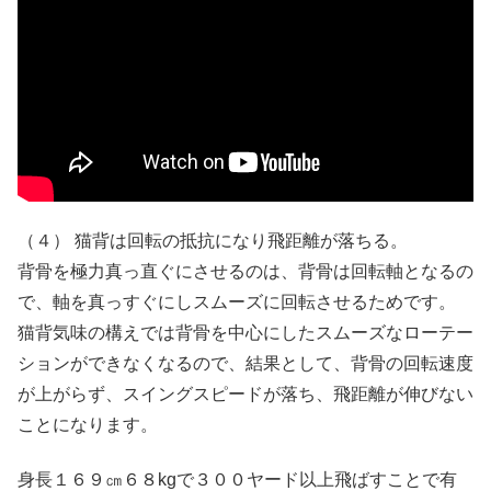
（４） 猫背は回転の抵抗になり飛距離が落ちる。
背骨を極力真っ直ぐにさせるのは、背骨は回転軸となるの
で、軸を真っすぐにしスムーズに回転させるためです。
猫背気味の構えでは背骨を中心にしたスムーズなローテー
ションができなくなるので、結果として、背骨の回転速度
が上がらず、スイングスピードが落ち、飛距離が伸びない
ことになります。
身長１６９㎝６８kgで３００ヤード以上飛ばすことで有