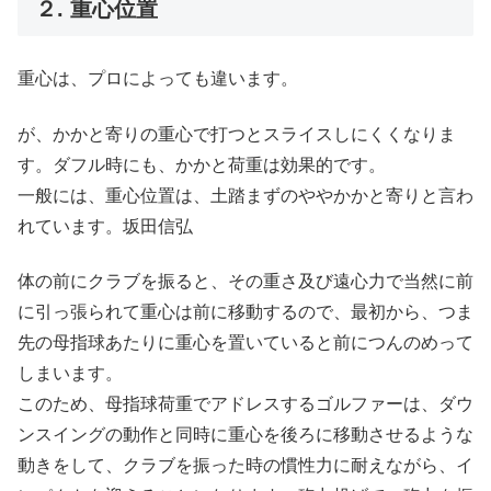
２. 重心位置
重心は、プロによっても違います。
が、かかと寄りの重心で打つとスライスしにくくなりま
す。ダフル時にも、かかと荷重は効果的です。
一般には、重心位置は、土踏まずのややかかと寄りと言わ
れています。坂田信弘
体の前にクラブを振ると、その重さ及び遠心力で当然に前
に引っ張られて重心は前に移動するので、最初から、つま
先の母指球あたりに重心を置いていると前につんのめって
しまいます。
このため、母指球荷重でアドレスするゴルファーは、ダウ
ンスイングの動作と同時に重心を後ろに移動させるような
動きをして、クラブを振った時の慣性力に耐えながら、イ