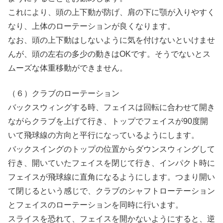
これにより、頭の上下動が防げ、肩の下に顎が入りやすく
なり、上体のローテーションが良くなります。
なお、頭の上下動はしないように気を付けないといけませ
んが、頭の左右の多少の動きはOKです。そうでないとス
ムーズな体重移動ができません。
（６）クラブのローテーション
バックスウィングする時、フェイスは回転に合わせて開き
ながらクラブを上げて行き、トップでフェイスが90度開
いて飛球線の方向と平行になっているようにします。
バックスイングのトップの位置からダウンスウィングして
行き、開いていたフェイスを閉じて行き、インパクト時に
フェイスが飛球線に直角になるようにします。つまり開い
て閉じるという感じで、クラブのシャフトローテーション
とフェイスのローテーションを同時に行います。
スライスを恐れて、フェイスを開かないようにすると、逆