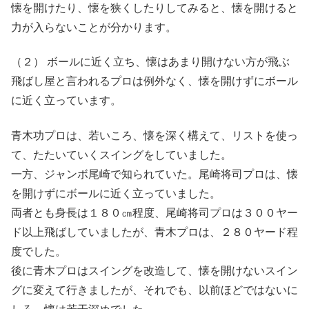
懐を開けたり、懐を狭くしたりしてみると、懐を開けると
力が入らないことが分かります。
（２） ボールに近く立ち、懐はあまり開けない方が飛ぶ
飛ばし屋と言われるプロは例外なく、懐を開けずにボール
に近く立っています。
青木功プロは、若いころ、懐を深く構えて、リストを使っ
て、たたいていくスイングをしていました。
一方、ジャンボ尾崎で知られていた。尾崎将司プロは、懐
を開けずにボールに近く立っていました。
両者とも身長は１８０㎝程度、尾崎将司プロは３００ヤー
ド以上飛ばしていましたが、青木プロは、２８０ヤード程
度でした。
後に青木プロはスイングを改造して、懐を開けないスイン
グに変えて行きましたが、それでも、以前ほどではないに