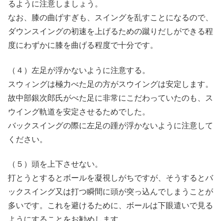
るように注意しましょう。
なお、膝の曲げすぎも、スイングを乱すことになるので、
ダウンスイングの初速を上げるための蹴りだしができる程
度にわずかに膝を曲げる程度で十分です。
（４）左足が浮かないように注意する。
スウィングは極力べた足の方がスウイングは安定します。
故中部銀次郎氏がべた足に非常にこだわっていたのも、ス
ウイング軌道を安定させるためでした。
バックスイングの際に左足の踵が浮かないように注意して
ください。
（５）頭を上下させない。
打とうとするとボールを凝視しがちですが、そうするとバ
ックスイング又は打つ瞬間に頭が突っ込んでしまうことが
多いです。これを避けるために、ボールは下眼遣いで見る
ようにすることをお勧めします。