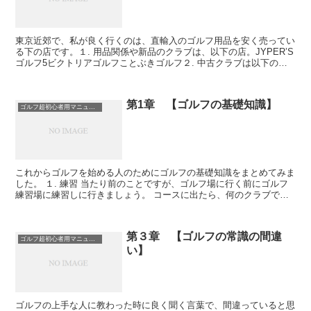
東京近郊で、私が良く行くのは、直輸入のゴルフ用品を安く売ってい
る下の店です。１. 用品関係や新品のクラブは、以下の店。JYPER’S
ゴルフ5ビクトリアゴルフことぶきゴルフ２. 中古クラブは以下の店
ゴルフパラダイスゴルフパートナー３. また、...
第1章 【ゴルフの基礎知識】
ゴルフ超初心者用マニュアル
これからゴルフを始める人のためにゴルフの基礎知識をまとめてみま
した。 １. 練習 当たり前のことですが、ゴルフ場に行く前にゴルフ
練習場に練習しに行きましょう。 コースに出たら、何のクラブで打
っても良いですから、球に当たらないと前に進め...
第３章 【ゴルフの常識の間違
ゴルフ超初心者用マニュアル
い】
ゴルフの上手な人に教わった時に良く聞く言葉で、間違っていると思