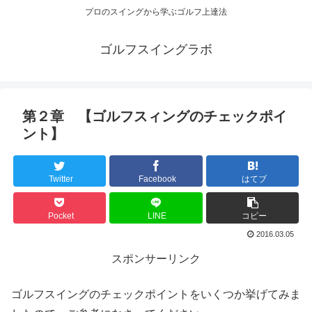
プロのスイングから学ぶゴルフ上達法
ゴルフスイングラボ
第２章 【ゴルフスィングのチェックポイ
ント】
Twitter
Facebook
はてブ
Pocket
LINE
コピー
2016.03.05
スポンサーリンク
ゴルフスイングのチェックポイントをいくつか挙げてみま