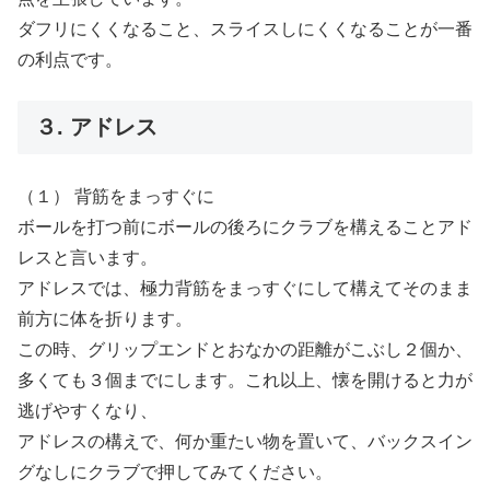
ダフリにくくなること、スライスしにくくなることが一番
の利点です。
３. アドレス
（１） 背筋をまっすぐに
ボールを打つ前にボールの後ろにクラブを構えることアド
レスと言います。
アドレスでは、極力背筋をまっすぐにして構えてそのまま
前方に体を折ります。
この時、グリップエンドとおなかの距離がこぶし２個か、
多くても３個までにします。これ以上、懐を開けると力が
逃げやすくなり、
アドレスの構えで、何か重たい物を置いて、バックスイン
グなしにクラブで押してみてください。