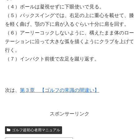
（４）ボールは凝視せずに下眼使いで見る。
（５）バックスイングでは、右足の上に重心を載せて、膝
を軽く曲げ、顎の下に肩が入るぐらい十分に肩を回す。
（６）アーリーコックしないように、構えたまま体のロー
テーションに沿って大きな弧を描くようにクラブを上げて
行く。
（７）インパクト前後で左足を蹴り返す。
次は、
第３章 【ゴルフの常識の間違い】
スポンサーリンク
ゴルフ超初心者用マニュアル