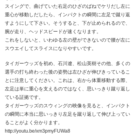
スイングで、曲げていた右足のひざのばねでケリだし左に
重心が移動しだしたら、インパクトの瞬間に左足で蹴り返
すようにして下さい。そうすると、下が止められるので、
腕が走り、ヘッドスピードが速くなります。
これをしないと、いわゆる左の壁ができないので腰が左に
スウエイしてスライスになりやすいです。
タイガーウッズを初め、石川遼、松山英樹その他、多くの
選手の打ち終わった後の姿勢は左ひざが伸びきっているこ
とに注意してください。これは、右から体重移動する際、
左足は単に重心を支えるのではなく、思いっきり蹴り返し
ている証拠です。
タイガーウッズのスウィングの映像を見ると、インパクト
の瞬間に本当に思いっきり左足を蹴り返して伸び上ってい
ることがよく分かります。
http://youtu.be/xm3pmyFUWa8