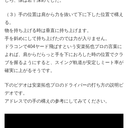
しろ、懐は若干深めでした。
（３）手の位置は肩から力を抜いて下に下した位置で構え
る。
物を持ち上げる時は垂直に持ち上げます。
手を斜めにして持ち上げたのでは力が入りません。
ドラコンで404ヤード飛ばすという安楽拓也プロの言葉に
よれば、肩からだらっと手を下におろした時の位置でクラ
ブを握るようにすると、スイング軌道が安定しミート率が
確実に上がるそうです。
下のビデオは安楽拓也プロのドライバーの打ち方の説明ビ
デオです。
アドレスでの手の構えの参考にしてみてください。