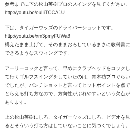
参考までに下の松山英樹プロのスイングを見てください。
http://youtu.be/euliiTCCA1U
下は、タイガーウッズのドライバーショットです。
http://youtu.be/xm3pmyFUWa8
構えたまま上げて、そのままおろしているまさに教科書に
できるようなスウィングです。
アーリーコックと言って、早めにクラブヘッドをコックし
て行くゴルフスイングをしていたのは、青木功プロぐらい
でしたが、パンチショットと言ってヒットポイントを点で
とらえる打ち方なので、方向性がぶれやすいという欠点が
あります。
上の松山英樹にしろ、タイガーウッズにしろ、ビデオを見
るとそういう打ち方はしていないことに気づくでしょう。