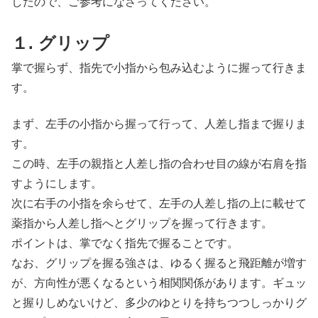
したので、ご参考になさってください。
１. グリップ
掌で握らず、指先で小指から包み込むように握って行きま
す。
まず、左手の小指から握って行って、人差し指まで握りま
す。
この時、左手の親指と人差し指の合わせ目の線が右肩を指
すようにします。
次に右手の小指を余らせて、左手の人差し指の上に載せて
薬指から人差し指へとグリップを握って行きます。
ポイントは、掌でなく指先で握ることです。
なお、グリップを握る強さは、ゆるく握ると飛距離が増す
が、方向性が悪くなるという相関関係があります。ギュッ
と握りしめないけど、多少のゆとりを持ちつつしっかりグ