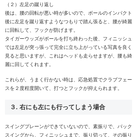
（２）左足の蹴り返し
後は、腰の回転が悪い時が多いので、ボールのインパクト
後に左足を蹴り返すようなつもりで踏ん張ると、腰が綺麗
に回転して、フックが防げます。
タイガーウッズがボールを打ち終わった後、フィニッシュ
では左足が突っ張って完全に立ち上がっている写真を良く
見ると思いますが、これはヘッドも走らせますが、腰も綺
麗に回してくれます。
これらが、うまく行かない時は、応急処置でクラブフェー
スを２度程度開いて、打つとフックが抑えられます。
３. 右にも左にも行ってしまう場合
スイングプレーンができていないので、素振りで、バック
スイングから、フィニッシュまで、振り切って、その振り