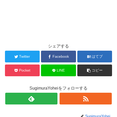
シェアする
Twitter
Facebook
はてブ
Pocket
LINE
コピー
SugimuraYoheiをフォローする
SugimuraYohei