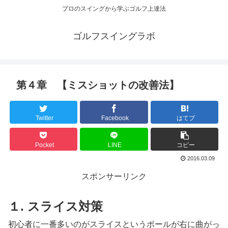
プロのスイングから学ぶゴルフ上達法
ゴルフスイングラボ
第４章 【ミスショットの改善法】
Twitter
Facebook
はてブ
Pocket
LINE
コピー
2016.03.09
スポンサーリンク
１. スライス対策
初心者に一番多いのがスライスというボールが右に曲がっ