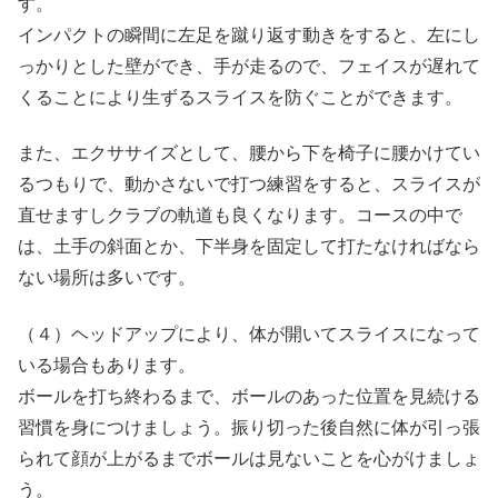
す。
インパクトの瞬間に左足を蹴り返す動きをすると、左にし
っかりとした壁ができ、手が走るので、フェイスが遅れて
くることにより生ずるスライスを防ぐことができます。
また、エクササイズとして、腰から下を椅子に腰かけてい
るつもりで、動かさないで打つ練習をすると、スライスが
直せますしクラブの軌道も良くなります。コースの中で
は、土手の斜面とか、下半身を固定して打たなければなら
ない場所は多いです。
（４）ヘッドアップにより、体が開いてスライスになって
いる場合もあります。
ボールを打ち終わるまで、ボールのあった位置を見続ける
習慣を身につけましょう。振り切った後自然に体が引っ張
られて顔が上がるまでボールは見ないことを心がけましょ
う。