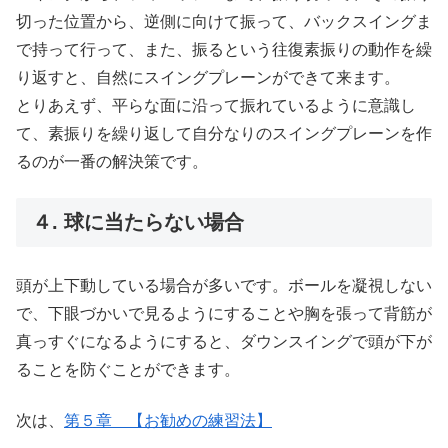
切った位置から、逆側に向けて振って、バックスイングま
で持って行って、また、振るという往復素振りの動作を繰
り返すと、自然にスイングプレーンができて来ます。
とりあえず、平らな面に沿って振れているように意識し
て、素振りを繰り返して自分なりのスイングプレーンを作
るのが一番の解決策です。
４. 球に当たらない場合
頭が上下動している場合が多いです。ボールを凝視しない
で、下眼づかいで見るようにすることや胸を張って背筋が
真っすぐになるようにすると、ダウンスイングで頭が下が
ることを防ぐことができます。
次は、
第５章 【お勧めの練習法】