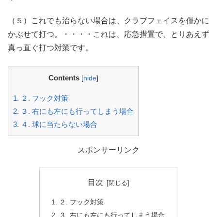
（５）これでも治らない場合は、クラブフェイスを僅かに
かぶせて打つ。・・・・これは、応急措置で、とりあえず
真っ直ぐ打つ対策です。
Contents
[
hide
]
1.
２. フック対策
2.
３. 右にも左にも行ってしまう場合
3.
４. 球に当たらない場合
スポンサーリンク
目次
２. フック対策
３. 右にも左にも行ってしまう場合