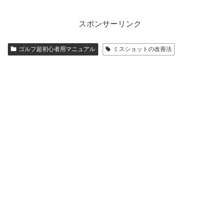
スポンサーリンク
ゴルフ超初心者用マニュアル
ミスショットの改善法