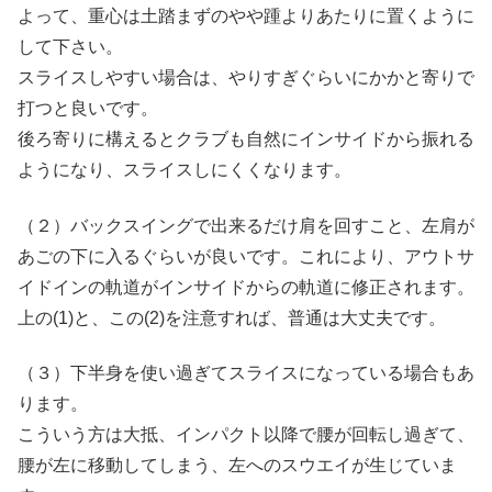
よって、重心は土踏まずのやや踵よりあたりに置くように
して下さい。
スライスしやすい場合は、やりすぎぐらいにかかと寄りで
打つと良いです。
後ろ寄りに構えるとクラブも自然にインサイドから振れる
ようになり、スライスしにくくなります。
（２）バックスイングで出来るだけ肩を回すこと、左肩が
あごの下に入るぐらいが良いです。これにより、アウトサ
イドインの軌道がインサイドからの軌道に修正されます。
上の(1)と、この(2)を注意すれば、普通は大丈夫です。
（３）下半身を使い過ぎてスライスになっている場合もあ
ります。
こういう方は大抵、インパクト以降で腰が回転し過ぎて、
腰が左に移動してしまう、左へのスウエイが生じていま