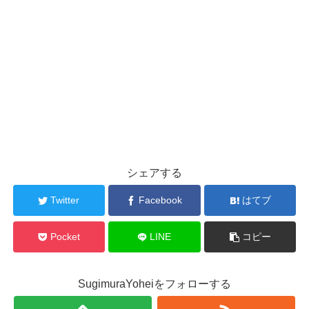
シェアする
Twitter
Facebook
はてブ
Pocket
LINE
コピー
SugimuraYoheiをフォローする