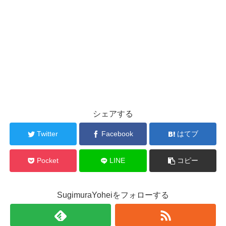
シェアする
Twitter
Facebook
はてブ
Pocket
LINE
コピー
SugimuraYoheiをフォローする