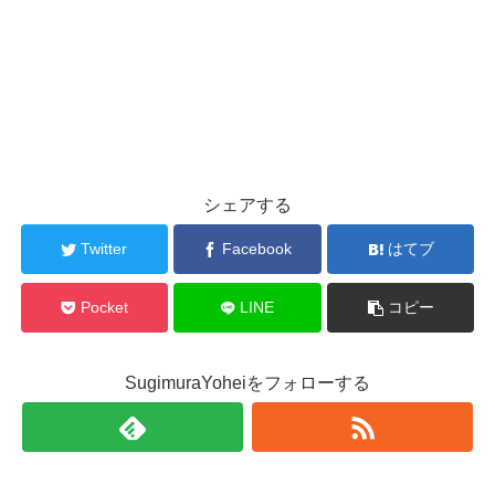
シェアする
Twitter
Facebook
はてブ
Pocket
LINE
コピー
SugimuraYoheiをフォローする