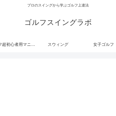
プロのスイングから学ぶゴルフ上達法
ゴルフスイングラボ
フ超初心者用マニュ
スウィング
女子ゴルフ
アル