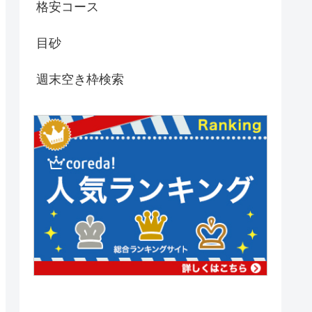
格安コース
目砂
週末空き枠検索