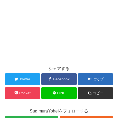
シェアする
Twitter
Facebook
はてブ
Pocket
LINE
コピー
SugimuraYoheiをフォローする